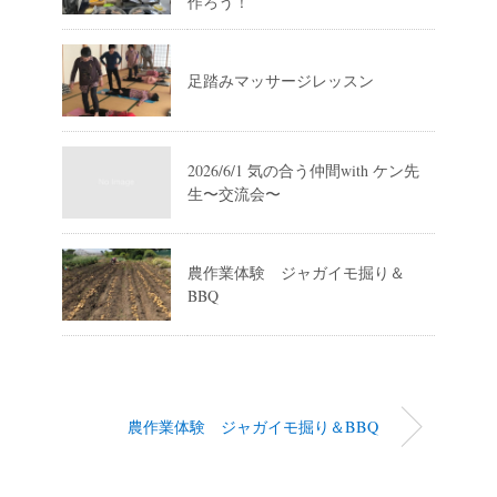
作ろう！
足踏みマッサージレッスン
2026/6/1 気の合う仲間with ケン先
生〜交流会〜
農作業体験 ジャガイモ掘り＆
BBQ
農作業体験 ジャガイモ掘り＆BBQ