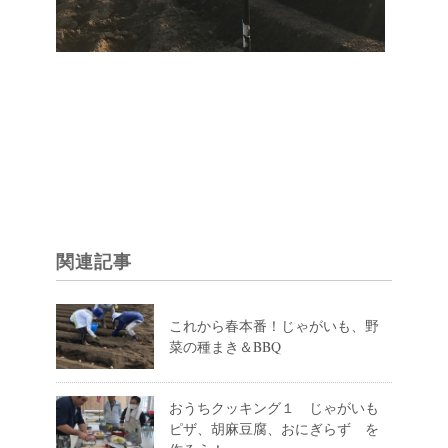
関連記事
これから春本番！じゃがいも、野
菜の種まき＆BBQ
おうちクッキング１ じゃがいも
ピザ、胡麻豆腐、おにぎらず を