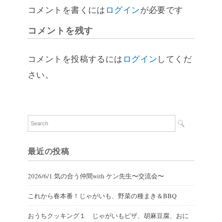
コメントを書くには
ログイン
が必要です
コメントを残す
コメントを投稿するには
ログイン
してくだ
さい。
最近の投稿
2026/6/1 気の合う仲間with ケン先生〜交流会〜
これから春本番！じゃがいも、野菜の種まき＆BBQ
おうちクッキング１ じゃがいもピザ、胡麻豆腐、おに