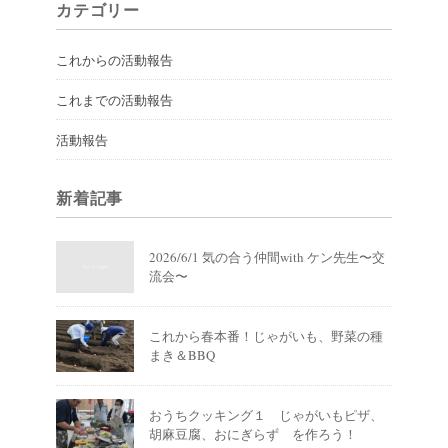
カテゴリー
これからの活動報告
これまでの活動報告
活動報告
新着記事
2026/6/1 気の合う仲間with ケン先生〜交
流会〜
これから春本番！じゃがいも、野菜の種
まき＆BBQ
おうちクッキング１ じゃがいもピザ、
胡麻豆腐、おにぎらず を作ろう！