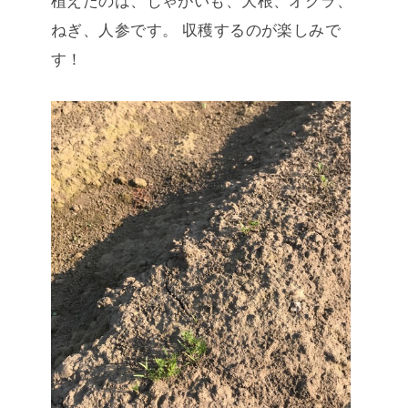
植えたのは、じゃがいも、大根、オクラ、
ねぎ、人参です。
収穫するのが楽しみで
す！