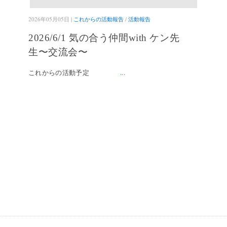
2026年05月05日 |
これからの活動報告
/
活動報告
2026/6/1 気の合う仲間with ケン先
生〜交流会〜
これからの活動予定
...